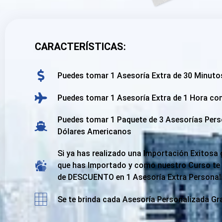
CARACTERÍSTICAS:
Puedes tomar 1 Asesoría Extra de 30 Minut
Puedes tomar 1 Asesoría Extra de 1 Hora co
Puedes tomar 1 Paquete de 3 Asesorías Pers
Dólares Americanos
Si ya has realizado una Importación Exitosa
que has Importado y como nuestro Curso te
de DESCUENTO en 1 Asesoría Extra Personaliz
Se te brinda cada Asesoría Personalizada Gr