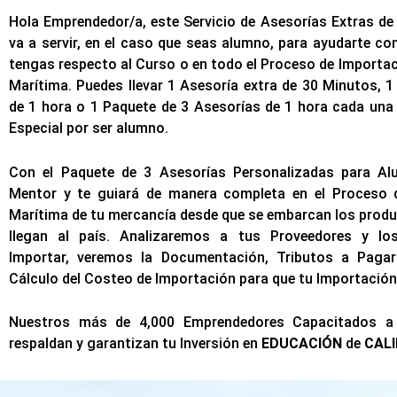
Hola Emprendedor/a, este Servicio de Asesorías Extras de
va a servir, en el caso que seas alumno, para ayudarte co
tengas respecto al Curso o en todo el Proceso de Importac
Marítima. Puedes llevar 1 Asesoría extra de 30 Minutos, 1
de 1 hora o 1 Paquete de 3 Asesorías de 1 hora cada una
Especial por ser alumno.
Con el Paquete de 3 Asesorías Personalizadas para Al
Mentor y te guiará de manera completa en el Proceso 
Marítima de tu mercancía desde que se embarcan los prod
llegan al país. Analizaremos a tus Proveedores y l
Importar, veremos la Documentación, Tributos a Paga
Cálculo del Costeo de Importación para que tu Importación
Nuestros más de 4,000 Emprendedores Capacitados a 
respaldan y garantizan tu Inversión en
EDUCACIÓN
de
CAL