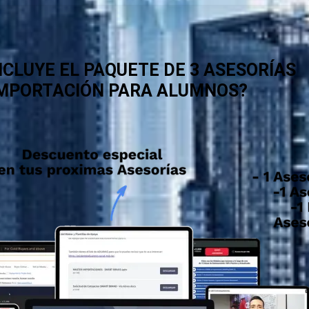
NCLUYE EL PAQUETE DE 3 ASESORÍAS
IMPORTACIÓN PARA ALUMNOS?