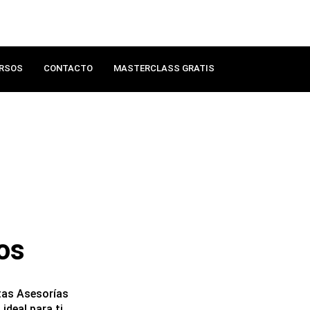
RSOS
CONTACTO
MASTERCLASS GRATIS
os
tas Asesorías
ideal para ti