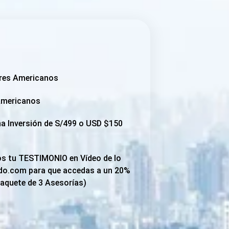
ares Americanos
 Americanos
a Inversión de S/499 o USD $150
nos tu TESTIMONIO en Vídeo de lo
ndo.com para que accedas a un 20%
Paquete de 3 Asesorías)