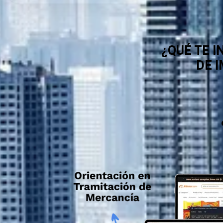
¿QUÉ TE I
DE 