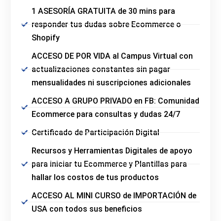
1 ASESORÍA GRATUITA de 30 mins para
responder tus dudas sobre Ecommerce o
Shopify
ACCESO DE POR VIDA al Campus Virtual con
actualizaciones constantes sin pagar
mensualidades ni suscripciones adicionales
ACCESO A GRUPO PRIVADO en FB: Comunidad
Ecommerce para consultas y dudas 24/7
Certificado de Participación Digital
Recursos y Herramientas Digitales de apoyo
para iniciar tu Ecommerce y Plantillas para
hallar los costos de tus productos
ACCESO AL MINI CURSO de IMPORTACIÓN de
USA con todos sus beneficios