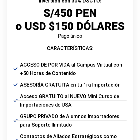
Inversión con 30% DSCTO:
S/450 PEN
o USD $150 DÓLARES
Pago único
CARACTERÍSTICAS:
ACCESO DE POR VIDA al Campus Virtual con
+50 Horas de Contenido
ASESORÍA GRATUITA en tu 1ra Importación
Acceso GRATUITO al NUEVO Mini Curso de
Importaciones de USA
GRUPO PRIVADO de Alumnos Importadores
para Soporte Ilimitado
Contactos de Aliados Estratégicos como