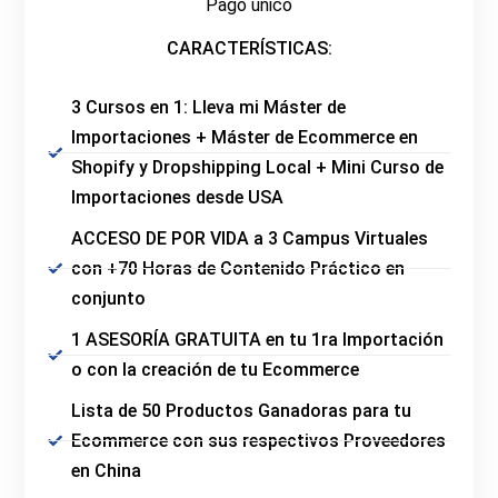
Pago único
CARACTERÍSTICAS:
3 Cursos en 1: Lleva mi Máster de
Importaciones + Máster de Ecommerce en
Shopify y Dropshipping Local + Mini Curso de
Importaciones desde USA
ACCESO DE POR VIDA a 3 Campus Virtuales
con +70 Horas de Contenido Práctico en
conjunto
1 ASESORÍA GRATUITA en tu 1ra Importación
o con la creación de tu Ecommerce
Lista de 50 Productos Ganadoras para tu
Ecommerce con sus respectivos Proveedores
en China