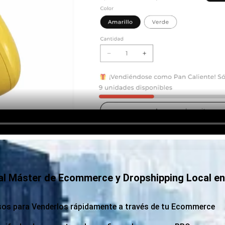
 al Máster de Ecommerce y Dropshipping Local e
sos para Venderlos rápidamente a través de tu Ecommerce