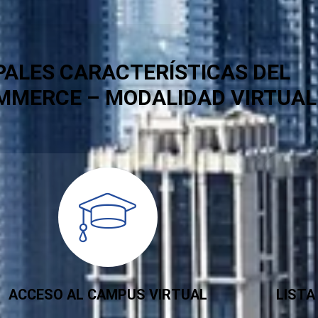
PALES CARACTERÍSTICAS DEL
MMERCE – MODALIDAD VIRTUAL
ACCESO AL CAMPUS VIRTUAL
LIST