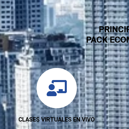
PRINCI
PACK ECO
CLASES VIRTUALES EN VIVO