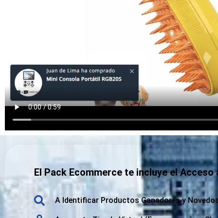
El Pack Ecommerce te incluye el Acceso
A Identificar Productos Ganadores y Novedo