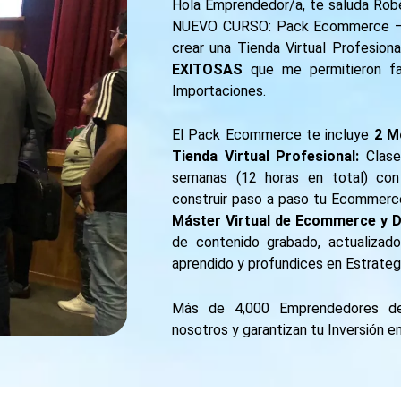
Hola Emprendedor/a, te saluda Rober
NUEVO CURSO: Pack Ecommerce – Mo
crear una Tienda Virtual Profesion
EXITOSAS
que me permitieron fa
Importaciones.
El Pack Ecommerce te incluye
2 Mo
Tienda Virtual Profesional:
Clase
semanas (12 horas en total) con
construir paso a paso tu Ecommerc
Máster Virtual de Ecommerce y D
de contenido grabado, actualizad
aprendido y profundices en Estrateg
Más de 4,000 Emprendedores de
nosotros y garantizan tu Inversión e