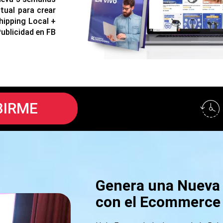
tual para crear
hipping Local +
ublicidad en FB
BIRME
Genera una Nueva 
con el Ecommerce