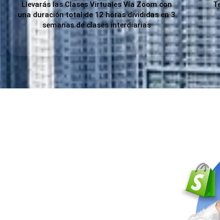
Llevarás las Clases Virtuales Vía Zoom con
T
una duración total de 12 horas divididas en 3
semanas de clases interdiarias