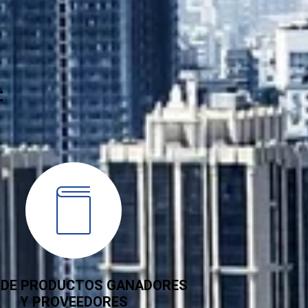
:
A DE PRODUCTOS GANADORES
Y PROVEEDORES