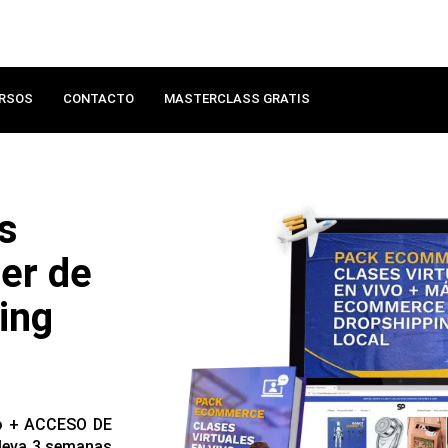
RSOS
CONTACTO
MASTERCLASS GRATIS
s
ter de
ing
vo + ACCESO DE
Lleva 3 semanas