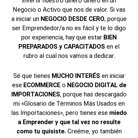
invertir nuestro dinero dinero en un
Negocio o Activo que nos de valor. Si vas
a iniciar un
NEGOCIO DESDE CERO
, porque
ser Emprendedor/a no es fácil y te lo digo
por experiencia, hay que estar
BIEN
PREPARADOS y CAPACITADOS
en el
rubro al cual nos vamos a dedicar.
Sé que tienes
MUCHO INTERÉS
en iniciar
ese
ECOMMERCE
o
NEGOCIO DIGITAL de
IMPORTACIONES
, porque has descargado
mi «Glosario de Términos Más Usados en
las Importaciones», pero tienes ese
miedo
a Emprender y que tal vez no resulte
como tu quisiste.
Creéme, yo también