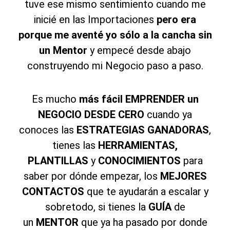
tuve ese mismo sentimiento cuando me
inicié en las Importaciones
pero era
porque me aventé yo sólo a la cancha sin
un Mentor
y empecé desde abajo
construyendo mi Negocio paso a paso.
Es mucho
más fácil EMPRENDER un
NEGOCIO DESDE CERO
cuando ya
conoces las
ESTRATEGIAS GANADORAS
,
tienes las
HERRAMIENTAS,
PLANTILLAS
y
CONOCIMIENTOS
para
saber por dónde empezar, los
MEJORES
CONTACTOS
que te ayudarán a escalar
y
sobretodo, si tienes la
GUÍA
de
un
MENTOR
que ya ha pasado por donde