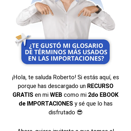
¡Hola, te saluda Roberto! Si estás aquí, es
porque has descargado un
RECURSO
GRATIS
en mi
WEB
como mi
2do
EBOOK
de IMPORTACIONES
y sé que lo has
disfrutado 😎