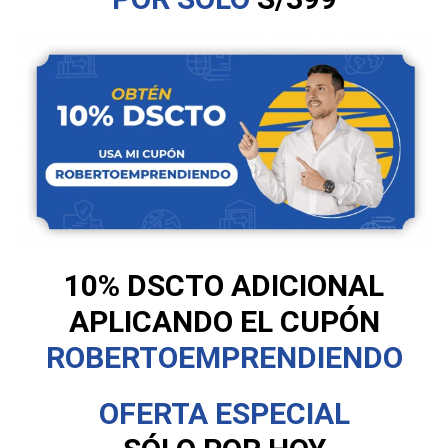
10% DSCTO ADICIONAL
APLICANDO EL CUPÓN
ROBERTOEMPRENDIENDO
OFERTA ESPECIAL