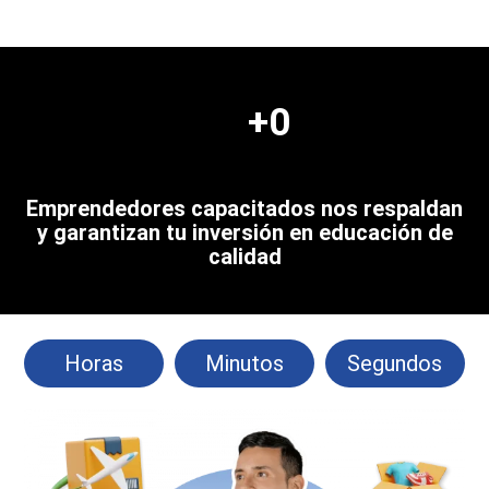
+
0
Emprendedores capacitados nos respaldan
y garantizan tu inversión en educación de
calidad
Horas
Minutos
Segundos