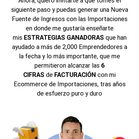
Ahora, quiero invitarte a que tomes el
siguiente paso y puedas generar una Nueva
Fuente de Ingresos con las Importaciones
en donde me gustaría enseñarte
mis
ESTRATEGIAS GANADORAS
que han
ayudado a más de 2,000 Emprendedores a
la fecha y lo más importante, que me
permitieron alcanzar las
6
CIFRAS
de
FACTURACIÓN
con mi
Ecommerce de Importaciones, tras años
de esfuerzo puro y duro