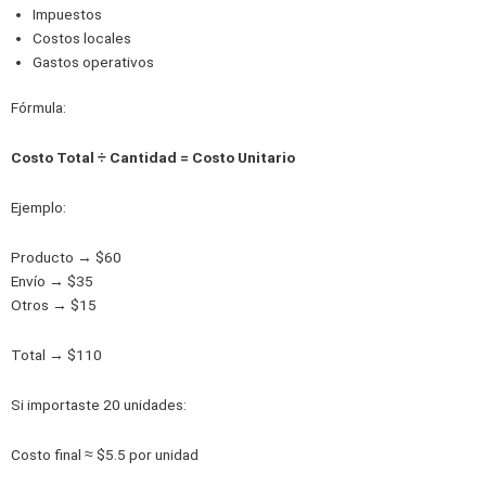
Impuestos
Costos locales
Gastos operativos
Fórmula:
Costo Total ÷ Cantidad = Costo Unitario
Ejemplo:
Producto → $60
Envío → $35
Otros → $15
Total → $110
Si importaste 20 unidades:
Costo final ≈ $5.5 por unidad