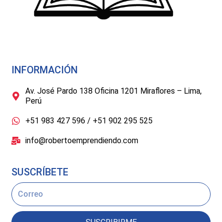
INFORMACIÓN
Av. José Pardo 138 Oficina 1201 Miraflores – Lima,
Perú
+51 983 427 596 / +51 902 295 525
info@robertoemprendiendo.com
SUSCRÍBETE
Email