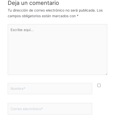
Deja un comentario
Tu dirección de correo electrónico no será publicada.
Los
campos obligatorios están marcados con
*
Escribe
aquí...
Nombre*
Correo
electrónico*