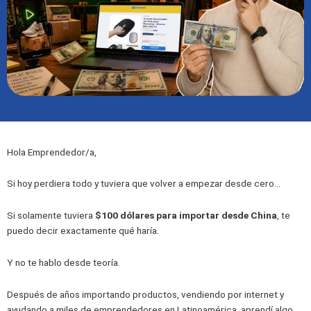
Hola Emprendedor/a,
Si hoy perdiera todo y tuviera que volver a empezar desde cero…
Si solamente tuviera
$100 dólares para importar desde China
, te
puedo decir exactamente qué haría.
Y no te hablo desde teoría.
Después de años importando productos, vendiendo por internet y
ayudando a miles de emprendedores en Latinoamérica, aprendí algo