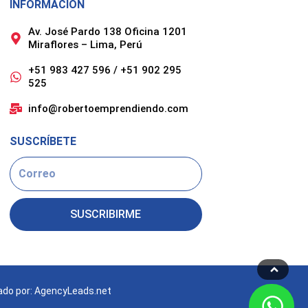
INFORMACIÓN
Av. José Pardo 138 Oficina 1201
Miraflores – Lima, Perú
+51 983 427 596 / +51 902 295
525
info@robertoemprendiendo.com
SUSCRÍBETE
Email
SUSCRIBIRME
ado por: AgencyLeads.net