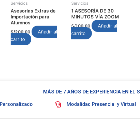
Servicios
Servicios
Asesorías Extras de
1 ASESORÍA DE 30
Importación para
MINUTOS VÍA ZOOM
Alumnos
Añadir al
S/
100.00
Añadir al
S/
200.00
carrito
carrito
MÁS DE 7 AÑOS DE EXPERIENCIA EN EL
Personalizado
Modalidad Presencial y Virtual