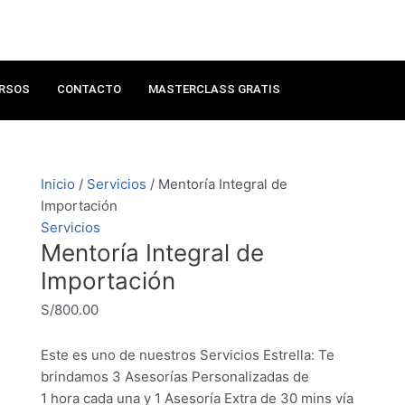
Mentoría
Integral
de
Importación
RSOS
CONTACTO
MASTERCLASS GRATIS
cantidad
Inicio
/
Servicios
/ Mentoría Integral de
Importación
Servicios
Mentoría Integral de
Importación
S/
800.00
Este es uno de nuestros Servicios Estrella: Te
brindamos 3 Asesorías Personalizadas de
1 hora cada una y 1 Asesoría Extra de 30 mins vía