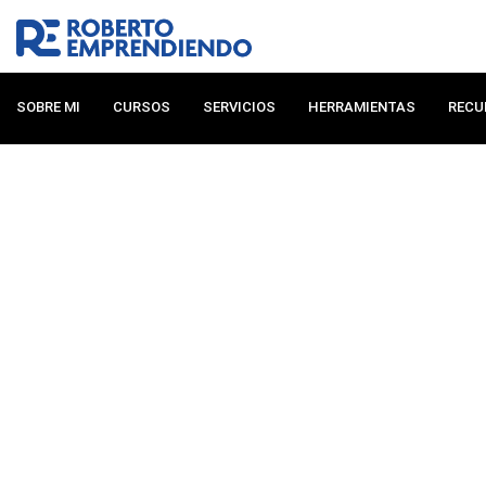
Ir
al
contenido
SOBRE MI
CURSOS
SERVICIOS
HERRAMIENTAS
RECU