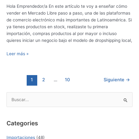
Hola Emprendedor/a En este artículo te voy a enseñar cómo
vender en Mercado Libre paso a paso, una de las plataformas
de comercio electrónico más importantes de Latinoamérica. Si
ya tienes productos en stock, realizaste tu primera
importación, compras productos al por mayor o incluso
quieres iniciar un negocio bajo el modelo de dropshipping local,
Leer más »
1
2
…
10
Siguiente
→
B
u
s
Categories
c
a
Importaciones
(48)