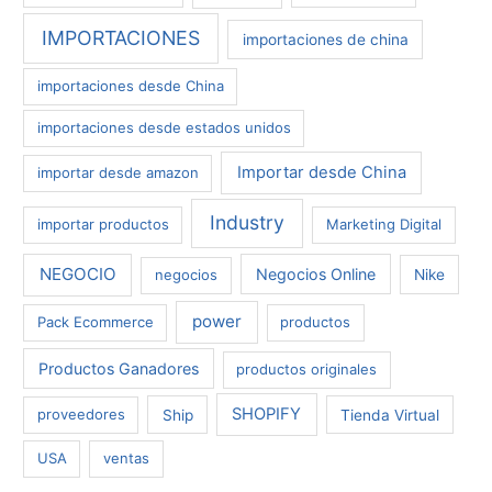
IMPORTACIONES
importaciones de china
importaciones desde China
importaciones desde estados unidos
Importar desde China
importar desde amazon
Industry
importar productos
Marketing Digital
NEGOCIO
Negocios Online
negocios
Nike
power
Pack Ecommerce
productos
Productos Ganadores
productos originales
SHOPIFY
proveedores
Ship
Tienda Virtual
USA
ventas