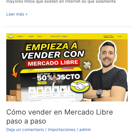
mayores mitos que existen en Internet es que solamente
Leer más »
Cómo
vender
en
Mercado
Libre
paso
a
paso
Cómo vender en Mercado Libre
paso a paso
Deja un comentario
/
Importaciones
/
admin