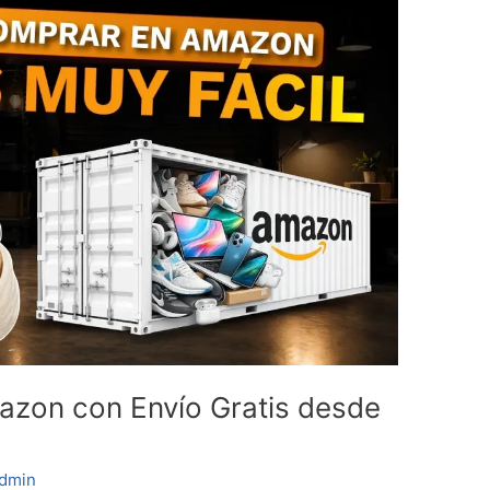
zon con Envío Gratis desde
dmin