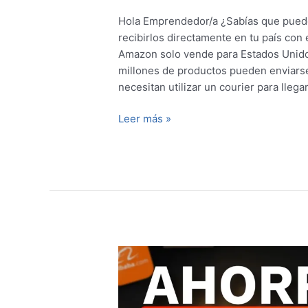
Hola Emprendedor/a ¿Sabías que pued
recibirlos directamente en tu país co
Amazon solo vende para Estados Unidos
millones de productos pueden enviarse
necesitan utilizar un courier para llegar
Leer más »
Cómo
Ahorrar
Miles
de