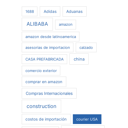
r
1688
Adidas
Aduanas
:
ALIBABA
amazon
amazon desde latinoamerica
asesorias de importacion
calzado
china
CASA PREFABRICADA
comercio exterior
comprar en amazon
Compras Internacionales
construction
costos de importación
courier USA