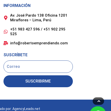
INFORMACIÓN
Av. José Pardo 138 Oficina 1201
Miraflores – Lima, Perú
+51 983 427 596 / +51 902 295
525
info@robertoemprendiendo.com
SUSCRÍBETE
Email
SUSCRIBIRME
ado por: AgencyLeads.net