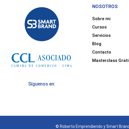
NOSOTROS
Sobre mi
Cursos
Servicios
Blog
Contacto
Masterclass Grati
Síguenos en:
© Roberto Emprendiendo y Smart Brand 