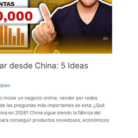
r desde China: 5 Ideas
dmin
 iniciar un negocio online, vender por redes
 de las preguntas más importantes es esta: ¿Qué
na en 2026? China sigue siendo la fábrica del
 para conseguir productos novedosos, económicos