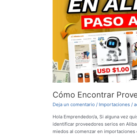
en
Alibaba
Cómo Encontrar Prove
Deja un comentario
/
Importaciones
/
a
Hola Emprendedor/a, Si alguna vez qu
identificar proveedores serios en Aliba
miedos al comenzar en importaciones e