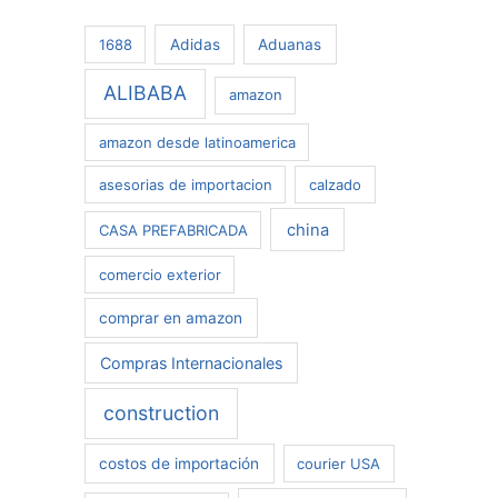
r
1688
Adidas
Aduanas
:
ALIBABA
amazon
amazon desde latinoamerica
asesorias de importacion
calzado
china
CASA PREFABRICADA
comercio exterior
comprar en amazon
Compras Internacionales
construction
costos de importación
courier USA