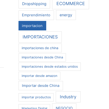
ECOMMERCE
Dropshipping
energy
Emprendimiento
importacion
IMPORTACIONES
importaciones de china
importaciones desde China
importaciones desde estados unidos
importar desde amazon
Importar desde China
Industry
importar productos
NEGOCIO
Marketing Digital