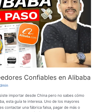
edores Confiables en Alibaba
dmin
isiste importar desde China pero no sabes cómo
ba, esta guía te interesa. Uno de los mayores
s contactar una fábrica falsa, pagar de más o