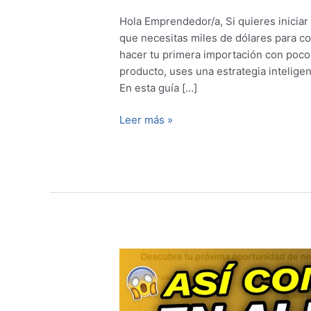
Hola Emprendedor/a, Si quieres inicia
que necesitas miles de dólares para co
hacer tu primera importación con poco 
producto, uses una estrategia intelige
En esta guía […]
Leer más »
Cómo
Encontrar
Proveedores
Confiables