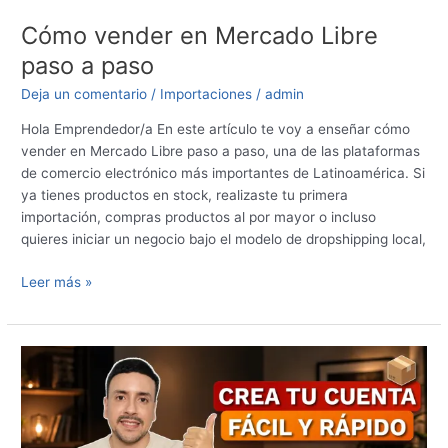
Cómo vender en Mercado Libre
paso a paso
Deja un comentario
/
Importaciones
/
admin
Hola Emprendedor/a En este artículo te voy a enseñar cómo
vender en Mercado Libre paso a paso, una de las plataformas
de comercio electrónico más importantes de Latinoamérica. Si
ya tienes productos en stock, realizaste tu primera
importación, compras productos al por mayor o incluso
quieres iniciar un negocio bajo el modelo de dropshipping local,
Leer más »
Cómo
Crear
una
Cuenta
en