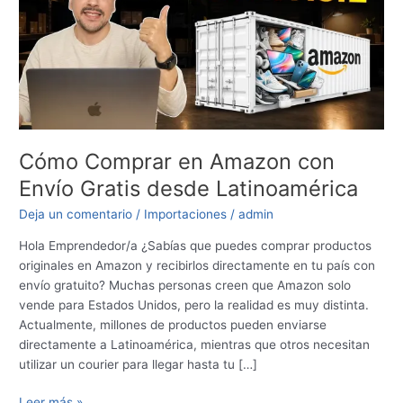
con
Envío
Gratis
desde
Latinoamérica
Cómo Comprar en Amazon con
Envío Gratis desde Latinoamérica
Deja un comentario
/
Importaciones
/
admin
Hola Emprendedor/a ¿Sabías que puedes comprar productos
originales en Amazon y recibirlos directamente en tu país con
envío gratuito? Muchas personas creen que Amazon solo
vende para Estados Unidos, pero la realidad es muy distinta.
Actualmente, millones de productos pueden enviarse
directamente a Latinoamérica, mientras que otros necesitan
utilizar un courier para llegar hasta tu […]
Leer más »