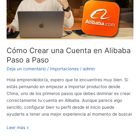
Alibaba
Paso
a
Paso
Cómo Crear una Cuenta en Alibaba
Paso a Paso
Deja un comentario
/
Importaciones
/
admin
Hola emprendedor/a, espero que te encuentres muy bien. Si
estás pensando en empezar a importar productos desde
China, uno de los primeros pasos que debes dominar es crear
correctamente tu cuenta en Alibaba. Aunque parece algo
sencillo, configurar bien tu perfil desde el inicio puede
ayudarte a tener una mejor experiencia al momento de buscar
Leer más »