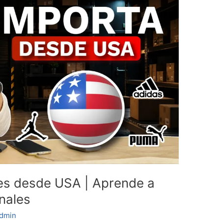
es desde USA | Aprende a
nales
dmin