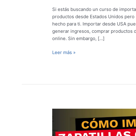
Si estás buscando un curso de import
productos desde Estados Unidos pero 
hecho para ti. Importar desde USA pue
generar ingresos, comprar productos de
online. Sin embargo, […]
Leer más »
Cómo
Importar
Zapatillas
Originales