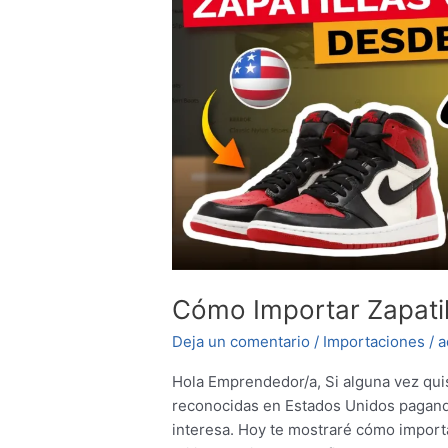
desde
USA
Cómo Importar Zapatil
Deja un comentario
/
Importaciones
/
a
Hola Emprendedor/a, Si alguna vez quis
reconocidas en Estados Unidos pagand
interesa. Hoy te mostraré cómo import