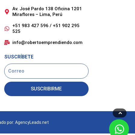
Av. José Pardo 138 Oficina 1201
Miraflores – Lima, Perú
+51 983 427 596 / +51 902 295
525
info@robertoemprendiendo.com
SUSCRÍBETE
Email
SUSCRIBIRME
ado por: AgencyLeads.net