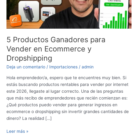
Ecommerce
y
Dropshipping
5 Productos Ganadores para
Vender en Ecommerce y
Dropshipping
Deja un comentario
/
Importaciones
/
admin
Hola emprendedor/a, espero que te encuentres muy bien. Si
estás buscando productos rentables para vender por internet
este 2026, llegaste al lugar correcto. Una de las preguntas
que más recibo de emprendedores que recién comienzan es:
¿Qué productos puedo vender para generar ingresos en
ecommerce o dropshipping sin invertir grandes cantidades de
dinero? La realidad […]
Leer más »