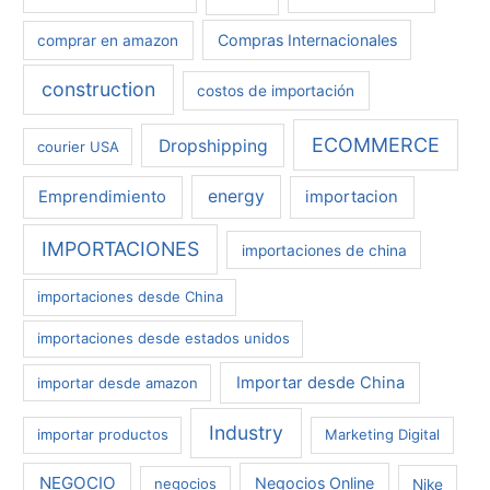
Compras Internacionales
comprar en amazon
construction
costos de importación
ECOMMERCE
Dropshipping
courier USA
energy
Emprendimiento
importacion
IMPORTACIONES
importaciones de china
importaciones desde China
importaciones desde estados unidos
Importar desde China
importar desde amazon
Industry
importar productos
Marketing Digital
NEGOCIO
Negocios Online
negocios
Nike