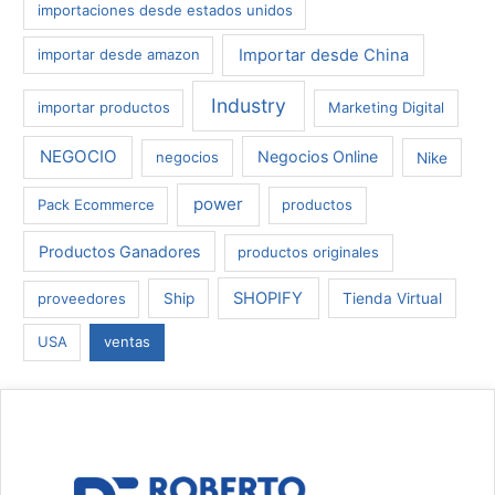
importaciones desde estados unidos
Importar desde China
importar desde amazon
Industry
importar productos
Marketing Digital
NEGOCIO
Negocios Online
negocios
Nike
power
Pack Ecommerce
productos
Productos Ganadores
productos originales
SHOPIFY
proveedores
Ship
Tienda Virtual
USA
ventas