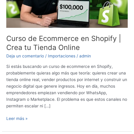
Crea
tu
Tienda
Online
Curso de Ecommerce en Shopify |
Crea tu Tienda Online
Deja un comentario
/
Importaciones
/
admin
Si estás buscando un curso de ecommerce en Shopify,
probablemente quieras algo más que teoría: quieres crear una
tienda online real, vender productos por internet y construir un
negocio digital que genere ingresos. Hoy en día, muchos
emprendedores empiezan vendiendo por WhatsApp,
Instagram o Marketplace. El problema es que estos canales no
permiten escalar ni […]
Leer más »