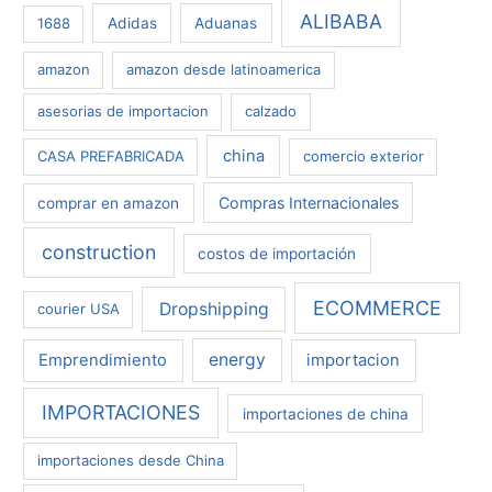
:
ALIBABA
1688
Adidas
Aduanas
amazon
amazon desde latinoamerica
asesorias de importacion
calzado
china
CASA PREFABRICADA
comercio exterior
Compras Internacionales
comprar en amazon
construction
costos de importación
ECOMMERCE
Dropshipping
courier USA
energy
Emprendimiento
importacion
IMPORTACIONES
importaciones de china
importaciones desde China