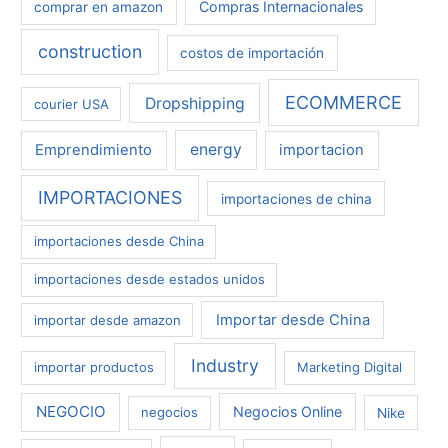
Compras Internacionales
comprar en amazon
construction
costos de importación
ECOMMERCE
Dropshipping
courier USA
energy
Emprendimiento
importacion
IMPORTACIONES
importaciones de china
importaciones desde China
importaciones desde estados unidos
Importar desde China
importar desde amazon
Industry
importar productos
Marketing Digital
NEGOCIO
Negocios Online
negocios
Nike