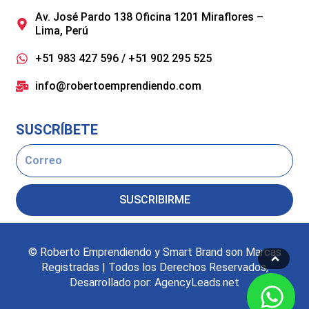
Av. José Pardo 138 Oficina 1201 Miraflores –
Lima, Perú
+51 983 427 596 / +51 902 295 525
info@robertoemprendiendo.com
SUSCRÍBETE
Email
SUSCRIBIRME
© Roberto Emprendiendo y Smart Brand son Marcas
Registradas | Todos los Derechos Reservados,
Desarrollado por: AgencyLeads.net